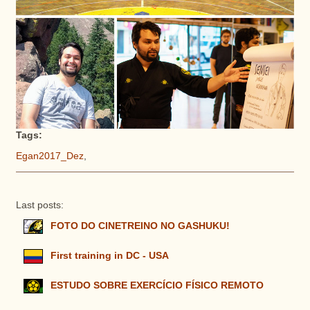
Tags:
Egan2017_Dez
,
Last posts:
FOTO DO CINETREINO NO GASHUKU!
First training in DC - USA
ESTUDO SOBRE EXERCÍCIO FÍSICO REMOTO