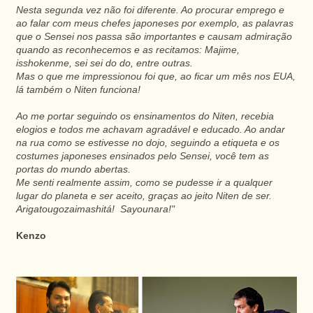
Nesta segunda vez não foi diferente. Ao procurar emprego e
ao falar com meus chefes japoneses por exemplo, as palavras
que o Sensei nos passa são importantes e causam admiração
quando as reconhecemos e as recitamos: Majime,
isshokenme, sei sei do do, entre outras.
Mas o que me impressionou foi que, ao ficar um mês nos EUA,
lá também o Niten funciona!
Ao me portar seguindo os ensinamentos do Niten, recebia
elogios e todos me achavam agradável e educado. Ao andar
na rua como se estivesse no dojo, seguindo a etiqueta e os
costumes japoneses ensinados pelo Sensei, você tem as
portas do mundo abertas.
Me senti realmente assim, como se pudesse ir a qualquer
lugar do planeta e ser aceito, graças ao jeito Niten de ser.
Arigatougozaimashitá! Sayounara!"
Kenzo