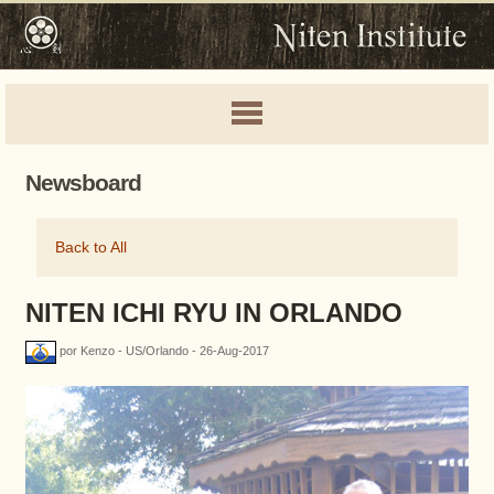
Newsboard
Back to All
NITEN ICHI RYU IN ORLANDO
por Kenzo - US/Orlando - 26-Aug-2017