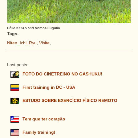
Hélio Kenzo and Marcos Fugulin
Tags:
Niten_Ichi_Ryu
,
Visita
,
Last posts:
FOTO DO CINETREINO NO GASHUKU!
First training in DC - USA
ESTUDO SOBRE EXERCÍCIO FÍSICO REMOTO
Tem que ter coração
Family training!