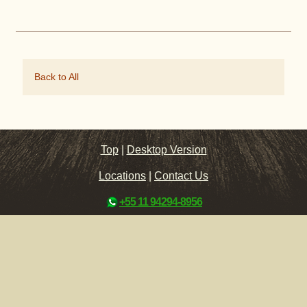
Back to All
Top
|
Desktop Version
Locations
|
Contact Us
+55 11 94294-8956