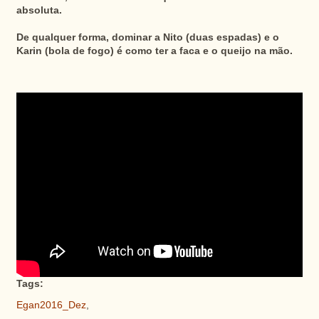
absoluta.
De qualquer forma, dominar a Nito (duas espadas) e o
Karin (bola de fogo) é como ter a faca e o queijo na mão.
Tags:
Egan2016_Dez
,