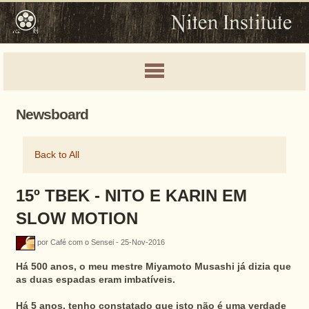
Newsboard
Back to All
15º TBEK - NITO E KARIN EM
SLOW MOTION
por Café com o Sensei - 25-Nov-2016
Há 500 anos, o meu mestre Miyamoto Musashi já dizia que
as duas espadas eram imbatíveis.
Há 5 anos, tenho constatado que isto não é uma verdade