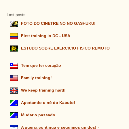
Last posts:
FOTO DO CINETREINO NO GASHUKU!
First training in DC - USA
ESTUDO SOBRE EXERCÍCIO FÍSICO REMOTO
Tem que ter coração
Family training!
We keep training hard!
Apertando o nó do Kabuto!
Mudar o passado
A guerra continua e seguimos unidos! -