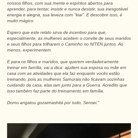
nossos filhos, com sua mente e espíritos abertos para
aprender, para tentar, insistir e nunca desistir, sua inesgotável
energia e alegria, sua leveza com “kiai”. E descobrir isso, é
muito mágico.
Espero que este relato sirva de incentivo para que,
especialmente, as mulheres aceitem o convite de seus maridos
e seus filhos para trilharem o Caminho no NITEN juntos. Ao
menos, experimentem.
E para os filhos e maridos, que querem verdadeiramente
treinar em família, vai a dica: ajudem sua esposa ou mãe em
casa com as atividades que ela faz enquanto vocês estão
treinando, pois as mulheres Samurais não ficavam sozinhas
cuidando da casa, elas iam junto para a Guerra. Acredito que
isso também faz parte do treinamento em família.
Domo arigatou gozaimashitá por tudo, Sensei."