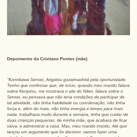
Depoimento da Cristiane Pontes (mãe)
"Konnbawa Sensei, Arigatou gozaimashitá pela oportunidade.
Tenho que confessar que, de início, quando meu marido falava
sobre Kenjutsu, me mostrava o site do Niten, falava sobre o
Sensei, eu pensava que não teria condições de participar de
tal atividade, não tinha habilidade ou coordenação, não tinha
força e, além do mais, não tinha energia e tempo para mais
nada: trabalhava muito durante a semana, tinha que cuidar de
duas crianças pequenas, de minha mãe, que acabara de ficar
viúva, e administrar a casa. Mas, meu marido insistiu. Até que
lançou um argumento que foi decisivo: vamos fazer uma