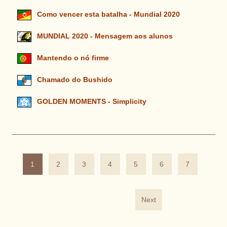
Como vencer esta batalha - Mundial 2020
MUNDIAL 2020 - Mensagem aos alunos
Mantendo o nó firme
Chamado do Bushido
GOLDEN MOMENTS - Simplicity
1
2
3
4
5
6
7
Next