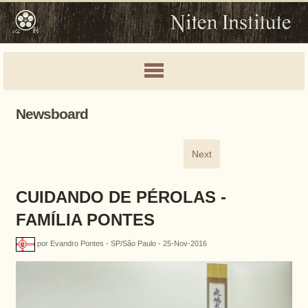
Newsboard
Next
CUIDANDO DE PÉROLAS -
FAMÍLIA PONTES
por Evandro Pontes - SP/São Paulo - 25-Nov-2016