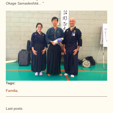
Okage Samadeshitá... "
Tags:
Familia
,
Last posts: