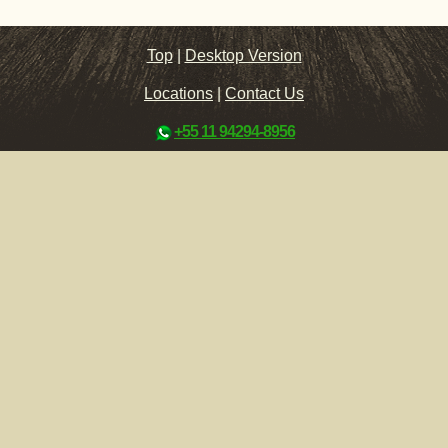
Top
|
Desktop Version
Locations
|
Contact Us
+55 11 94294-8956