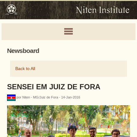
Newsboard
Back to All
SENSEI EM JUIZ DE FORA
por Niten - MG/Juiz de Fora - 14-Jan-2016