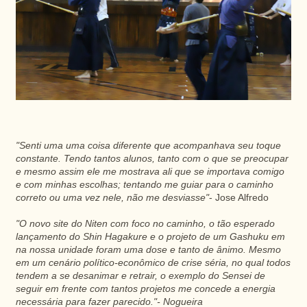
"Senti uma uma coisa diferente que acompanhava seu toque
constante. Tendo tantos alunos, tanto com o que se preocupar
e mesmo assim ele me mostrava ali que se importava comigo
e com minhas escolhas; tentando me guiar para o caminho
correto ou uma vez nele, não me desviasse"
- Jose Alfredo
"O novo site do Niten com foco no caminho, o tão esperado
lançamento do Shin Hagakure e o projeto de um Gashuku em
na nossa unidade foram uma dose e tanto de ânimo. Mesmo
em um cenário político-econômico de crise séria, no qual todos
tendem a se desanimar e retrair, o exemplo do Sensei de
seguir em frente com tantos projetos me concede a energia
necessária para fazer parecido."- Nogueira