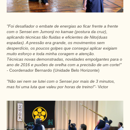
"Foi desafiador o embate de energias ao ficar frente a frente
com o Sensei em Jumonji no kamae (postura da cruz),
aplicando técnicas tão fluidas e eficientes de Nito(duas
espadas). A pressão era grande, os movimentos sem
desperdício, os poucos golpes que consegui aplicar exigiam
muito esforço e toda minha coragem e atenção.
Técnicas novas demonstradas, novidades empolgantes para o
ano de 2016 e puxões de orelha com a precisão de um corte!"
-
Coordenador Bernardo (Unidade Belo Horizonte)
"Não sei nem se lutei com o Sensei por mais de 3 minutos,
mas foi uma luta que valeu por horas de treino!"-
Victor