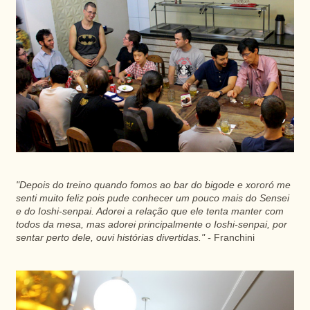
"Depois do treino quando fomos ao bar do bigode e xororó me
senti muito feliz pois pude conhecer um pouco mais do Sensei
e do Ioshi-senpai. Adorei a relação que ele tenta manter com
todos da mesa, mas adorei principalmente o Ioshi-senpai, por
sentar perto dele, ouvi histórias divertidas." -
Franchini