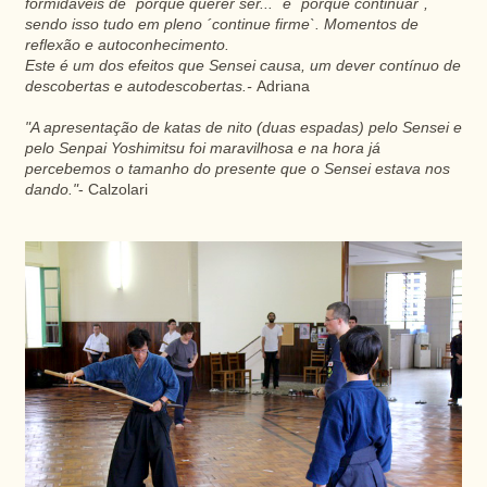
formidáveis de ´porque querer ser...` e ´porque continuar`,
sendo isso tudo em pleno ´continue firme`. Momentos de
reflexão e autoconhecimento.
Este é um dos efeitos que Sensei causa, um dever contínuo de
descobertas e autodescobertas.-
Adriana
"A apresentação de katas de nito (duas espadas) pelo Sensei e
pelo Senpai Yoshimitsu foi maravilhosa e na hora já
percebemos o tamanho do presente que o Sensei estava nos
dando."
- Calzolari