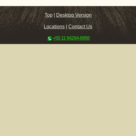
Top
|
Desktop Version
Locations
|
Contact Us
+55 11 94294-8956