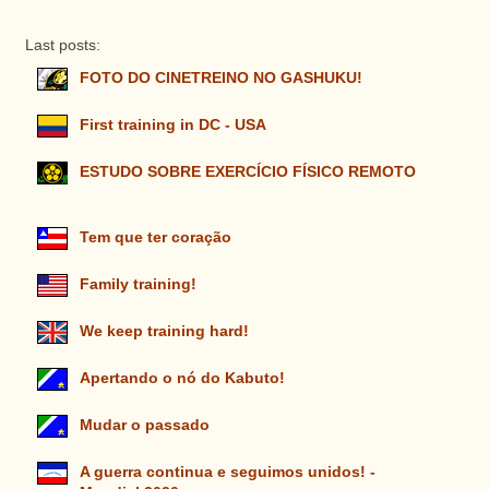
Last posts:
FOTO DO CINETREINO NO GASHUKU!
First training in DC - USA
ESTUDO SOBRE EXERCÍCIO FÍSICO REMOTO
Tem que ter coração
Family training!
We keep training hard!
Apertando o nó do Kabuto!
Mudar o passado
A guerra continua e seguimos unidos! -