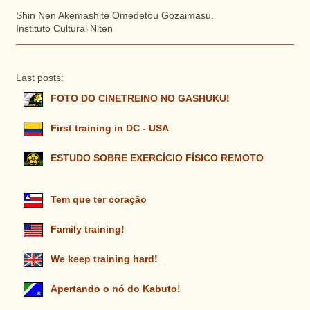
Shin Nen Akemashite Omedetou Gozaimasu.
Instituto Cultural Niten
Last posts:
FOTO DO CINETREINO NO GASHUKU!
First training in DC - USA
ESTUDO SOBRE EXERCÍCIO FÍSICO REMOTO
Tem que ter coração
Family training!
We keep training hard!
Apertando o nó do Kabuto!