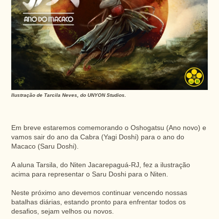
Ilustração de Tarcila Neves, do UNYON Studios.
Em breve estaremos comemorando o Oshogatsu (Ano novo) e
vamos sair do ano da Cabra (Yagi Doshi) para o ano do
Macaco (Saru Doshi).
A aluna Tarsila, do Niten Jacarepaguá-RJ, fez a ilustração
acima para representar o Saru Doshi para o Niten.
Neste próximo ano devemos continuar vencendo nossas
batalhas diárias, estando pronto para enfrentar todos os
desafios, sejam velhos ou novos.