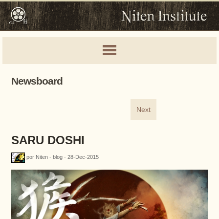
Newsboard
Next
SARU DOSHI
por Niten - blog - 28-Dec-2015