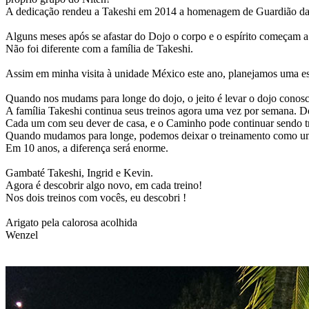
A dedicação rendeu a Takeshi em 2014 a homenagem de Guardião da 
Alguns meses após se afastar do Dojo o corpo e o espírito começam a 
Não foi diferente com a família de Takeshi.
Assim em minha visita à unidade México este ano, planejamos uma es
Quando nos mudams para longe do dojo, o jeito é levar o dojo conosc
A família Takeshi continua seus treinos agora uma vez por semana. 
Cada um com seu dever de casa, e o Caminho pode continuar sendo tr
Quando mudamos para longe, podemos deixar o treinamento como uma 
Em 10 anos, a diferença será enorme.
Gambaté Takeshi, Ingrid e Kevin.
Agora é descobrir algo novo, em cada treino!
Nos dois treinos com vocês, eu descobri !
Arigato pela calorosa acolhida
Wenzel