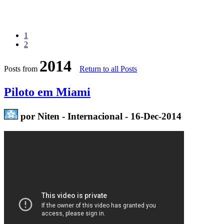
1
2
2014
Posts from
Return to all Posts
Piloto em Miami
por Niten - Internacional - 16-Dec-2014