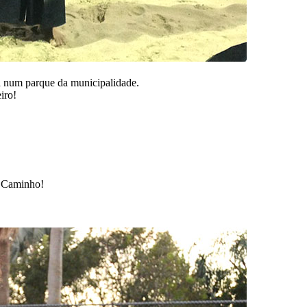
a num parque da municipalidade.
iro!
o Caminho!