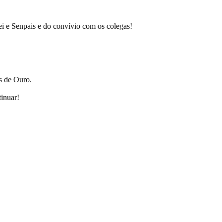
ei e Senpais e do convívio com os colegas!
s de Ouro.
inuar!