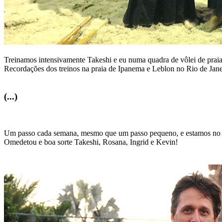
Treinamos intensivamente Takeshi e eu numa quadra de vôlei de prai
Recordações dos treinos na praia de Ipanema e Leblon no Rio de Jane
(...)
Um passo cada semana, mesmo que um passo pequeno, e estamos n
Omedetou e boa sorte Takeshi, Rosana, Ingrid e Kevin!