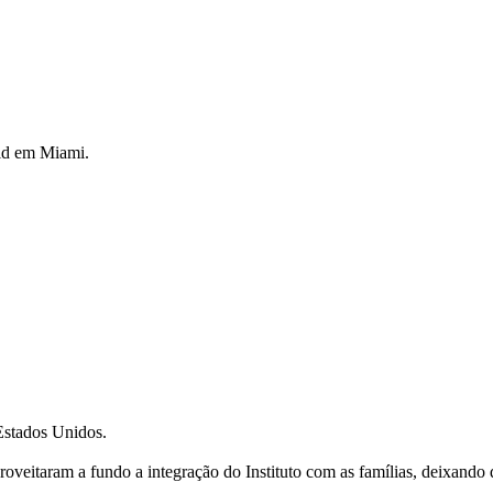
rid em Miami.
Estados Unidos.
oveitaram a fundo a integração do Instituto com as famílias, deixando qu