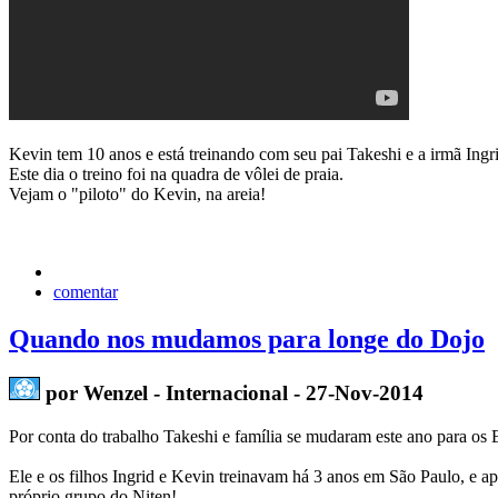
Kevin tem 10 anos e está treinando com seu pai Takeshi e a irmã Ing
Este dia o treino foi na quadra de vôlei de praia.
Vejam o "piloto" do Kevin, na areia!
comentar
Quando nos mudamos para longe do Dojo
por Wenzel - Internacional - 27-Nov-2014
Por conta do trabalho Takeshi e família se mudaram este ano para os 
Ele e os filhos Ingrid e Kevin treinavam há 3 anos em São Paulo, e apr
próprio grupo do Niten!