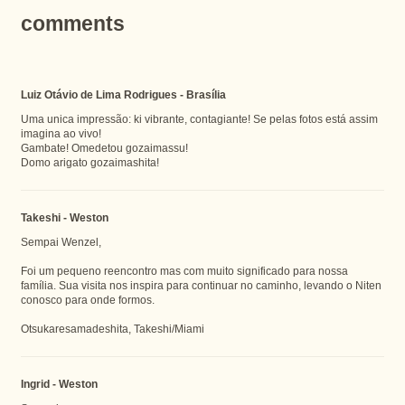
comments
Luiz Otávio de Lima Rodrigues - Brasília
Uma unica impressão: ki vibrante, contagiante! Se pelas fotos está assim
imagina ao vivo!
Gambate! Omedetou gozaimassu!
Domo arigato gozaimashita!
Takeshi - Weston
Sempai Wenzel,
Foi um pequeno reencontro mas com muito significado para nossa
família. Sua visita nos inspira para continuar no caminho, levando o Niten
conosco para onde formos.
Otsukaresamadeshita, Takeshi/Miami
Ingrid - Weston