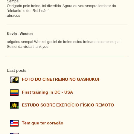
Sempai,
Obrigado pelo treino, foi divertido. Agora eu vou sempre lembrar do
`elefante` e do `Rei Leão`.
abracos
Kevin - Weston
arigatou sempai Wenzel gostei do treino estou treinando com meu pai
Gostei da visita thank you
Last posts:
FOTO DO CINETREINO NO GASHUKU!
First training in DC - USA
ESTUDO SOBRE EXERCÍCIO FÍSICO REMOTO
Tem que ter coração