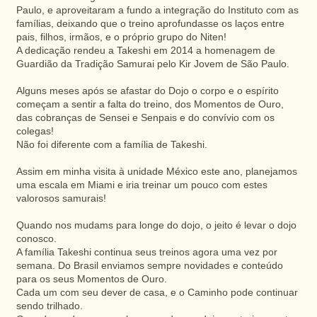
Paulo, e aproveitaram a fundo a integração do Instituto com as
famílias, deixando que o treino aprofundasse os laços entre
pais, filhos, irmãos, e o próprio grupo do Niten!
A dedicação rendeu a Takeshi em 2014 a homenagem de
Guardião da Tradição Samurai pelo Kir Jovem de São Paulo.
Alguns meses após se afastar do Dojo o corpo e o espírito
começam a sentir a falta do treino, dos Momentos de Ouro,
das cobranças de Sensei e Senpais e do convívio com os
colegas!
Não foi diferente com a família de Takeshi.
Assim em minha visita à unidade México este ano, planejamos
uma escala em Miami e iria treinar um pouco com estes
valorosos samurais!
Quando nos mudams para longe do dojo, o jeito é levar o dojo
conosco.
A família Takeshi continua seus treinos agora uma vez por
semana. Do Brasil enviamos sempre novidades e conteúdo
para os seus Momentos de Ouro.
Cada um com seu dever de casa, e o Caminho pode continuar
sendo trilhado.