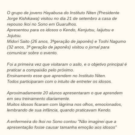
O grupo de jovens
Hayabusa do Instituto Niten (Presidente
Jorge Kishikawa) visitou no dia 21 de setembro a casa de
repouso Ikoi no Sono em Guarulhos.
Apresentou para os idosos o Kendo, Kenjutsu, Iaijutsu e
Jojutsu.
Midori Saito (26 anos, 3ªgeração de japonês) e Toshi Nagumo
(32 anos, 3ª geração de japonês) visitou o jornal para
comunicar sobre o evento.
Foi a primeira vez que visitaram o asilo, e o objetivo principal é
praticar a compaixão pelo próximo.
Ensinamento esse que aprendem no Instituto Niten.
Todos participaram com o intuito de entreter os idosos.
Aproximadamente 20 alunos apresentaram o que aprendem
em seu treinamento diariamente.
Muitos idosos ficaram com lágrima nos olhos, emocionados,
lembrando de sua infância, quando praticavam Kendo.
A enfermeira do Ikoi no Sono contou "Não imaginei que a
apresentação fosse causar tamanha emoção aos idosos"