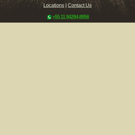
Locations
|
Contact Us
+55 11 94294-8956