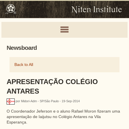
Newsboard
Back to All
APRESENTAÇÃO COLÉGIO
ANTARES
por Midori-Adm - SP/São Paulo - 19-Sep-2014
O Coordenador Jeferson e o aluno Rafael Moron fizeram uma
apresentação de Iaijutsu no Colégio Antares na Vila
Esperança.