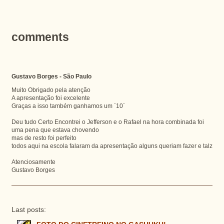
comments
Gustavo Borges - São Paulo
Muito Obrigado pela atenção
A apresentação foi excelente
Graças a isso também ganhamos um `10`
Deu tudo Certo Encontrei o Jefferson e o Rafael na hora combinada foi
uma pena que estava chovendo
mas de resto foi perfeito
todos aqui na escola falaram da apresentação alguns queriam fazer e talz
Atenciosamente
Gustavo Borges
Last posts: