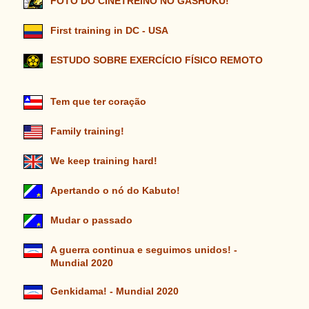
FOTO DO CINETREINO NO GASHUKU!
First training in DC - USA
ESTUDO SOBRE EXERCÍCIO FÍSICO REMOTO
Tem que ter coração
Family training!
We keep training hard!
Apertando o nó do Kabuto!
Mudar o passado
A guerra continua e seguimos unidos! -
Mundial 2020
Genkidama! - Mundial 2020