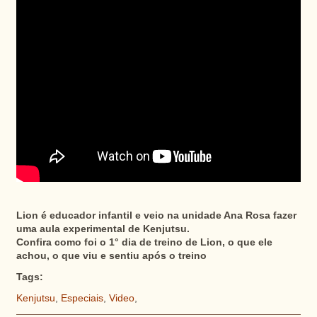
Lion é educador infantil e veio na unidade Ana Rosa fazer
uma aula experimental de Kenjutsu.
Confira como foi o 1° dia de treino de Lion, o que ele
achou, o que viu e sentiu após o treino
Tags:
Kenjutsu
,
Especiais
,
Video
,