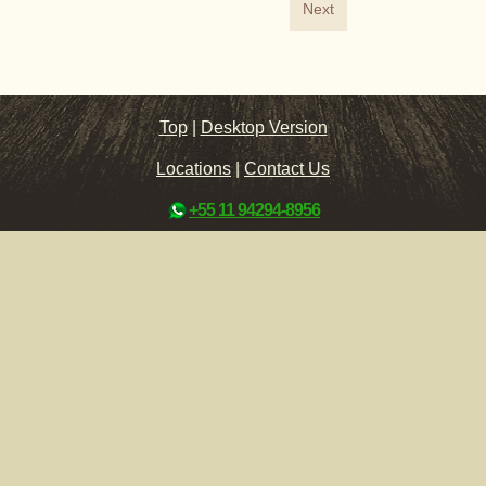
Next
Top
|
Desktop Version
Locations
|
Contact Us
+55 11 94294-8956