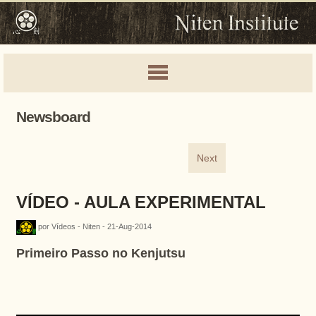
Newsboard
Next
VÍDEO - AULA EXPERIMENTAL
por Vídeos - Niten - 21-Aug-2014
Primeiro Passo no Kenjutsu