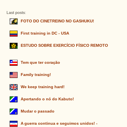
Last posts:
FOTO DO CINETREINO NO GASHUKU!
First training in DC - USA
ESTUDO SOBRE EXERCÍCIO FÍSICO REMOTO
Tem que ter coração
Family training!
We keep training hard!
Apertando o nó do Kabuto!
Mudar o passado
A guerra continua e seguimos unidos! -