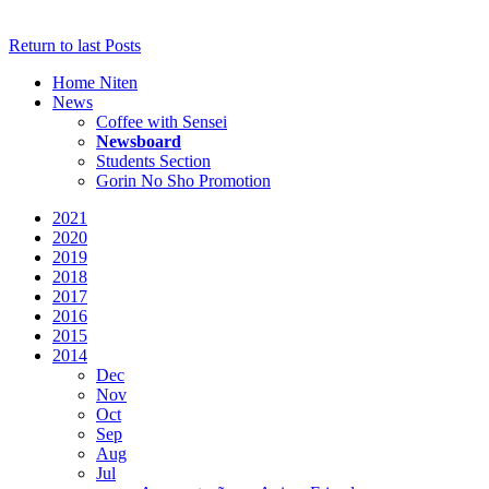
Return to last Posts
Home Niten
News
Coffee with Sensei
Newsboard
Students Section
Gorin No Sho Promotion
2021
2020
2019
2018
2017
2016
2015
2014
Dec
Nov
Oct
Sep
Aug
Jul