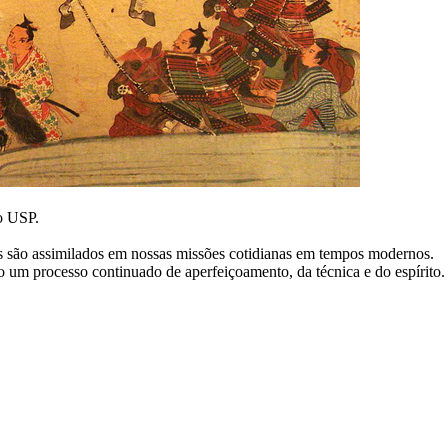
o USP.
 são assimilados em nossas missões cotidianas em tempos modernos.
o um processo continuado de aperfeiçoamento, da técnica e do espírito.