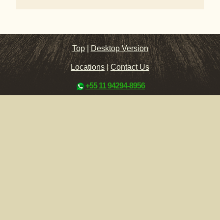
Top
|
Desktop Version
Locations
|
Contact Us
+55 11 94294-8956