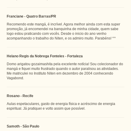
Franciane - Quatro Barras/PR
Recomendo este mangá, é incrível. Agora melhor ainda com esta super
promoção, já encomendei na banquinha de minha cidade, quem sabe
logo estou praticando com vocês. Desde o inicio do ano venho
acompanhando o trabalho do Niten, e os admiro muito. Parabéns! ^^
Helano Regis da Nobrega Fonteles - Fortaleza
Domo arigatou gozaimashita pela excelente notícia! Sou colecionador do
mangá e fiquei muito frustrado quando o autor paralisou as atividades.
Me matriculei no Instituto Niten em dezembro de 2004 conhecendo
Vagabond.
Rosano - Recife
Aulas espetaculares, gasto de energia física e acréscimo de energia
espiritual. Já pratiquei e volto assim que possível.
Samoth - São Paulo