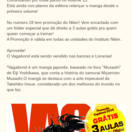
Continuando por onde parou no volume 15.
Está ainda nos planos da editora relançar o manga desde o
primeiro volume!
No numero 18 tem promoção do Niten! Vem encartado com
um folder especial que dá direito a 3 aulas grátis pra quem
quiser começar a treinar!
A Promoção é válida em todas as unidades do Instituto Niten..
Aproveite!
O Vagabond está sendo vendido nas bancas e Livrarias!
*Vagabond é um mangá japonês, baseado no livro "Musashi"
de Eiji Yoshikawa, que conta a história do samurai Miyamoto
Musashi.O mangá se destaca com a arte impecável de
Takehiko Inoue, considerado um dos melhores do mundo no
que faz.