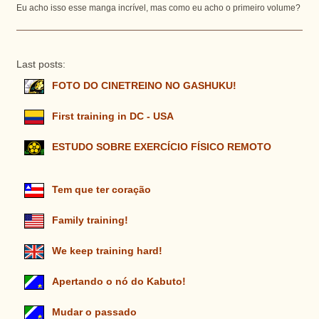
Eu acho isso esse manga incrível, mas como eu acho o primeiro volume?
Last posts:
FOTO DO CINETREINO NO GASHUKU!
First training in DC - USA
ESTUDO SOBRE EXERCÍCIO FÍSICO REMOTO
Tem que ter coração
Family training!
We keep training hard!
Apertando o nó do Kabuto!
Mudar o passado