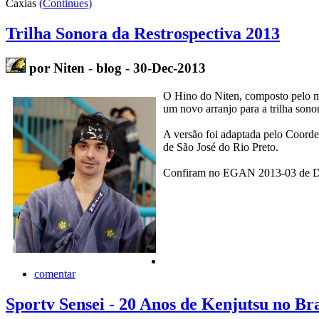
Caxias
(Continues)
Trilha Sonora da Restrospectiva 2013
por Niten - blog - 30-Dec-2013
O Hino do Niten, composto pelo m
um novo arranjo para a trilha son
A versão foi adaptada pelo Coorde
de São José do Rio Preto.
Confiram no EGAN 2013-03 de Dez
comentar
Sportv Sensei - 20 Anos de Kenjutsu no Bra