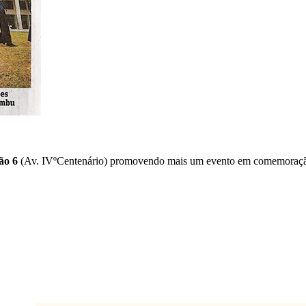
ão 6
(Av. IVºCentenário) promovendo mais um evento em comemoração ao