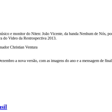
úsico e monitor do Niten: João Vicente, da banda Nenhum de Nós, por
ora do Video da Restrospectiva 2013.
nador Christian Ventura
embro a nova versão, com as imagens do ano e a mensagem de final 
sil