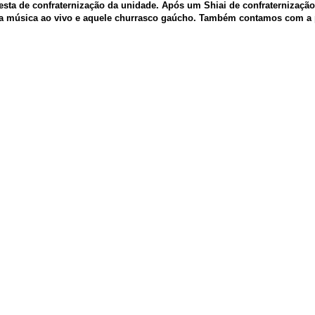
festa de confraternização da unidade. Após um Shiai de confraternizaç
to a música ao vivo e aquele churrasco gaúcho. Também contamos com a