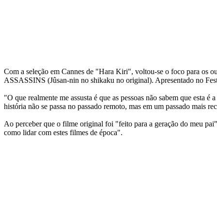
Com a seleção em Cannes de "Hara Kiri", voltou-se o foco para os ou
ASSASSINS (Jûsan-nin no shikaku no original). Apresentado no Festi
"O que realmente me assusta é que as pessoas não sabem que esta é a
história não se passa no passado remoto, mas em um passado mais rec
Ao perceber que o filme original foi "feito para a geração do meu pai
como lidar com estes filmes de época".