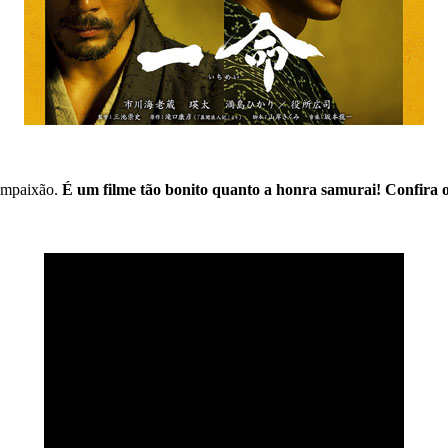
compaixão.
É um filme tão bonito quanto a honra samurai!
Confira o