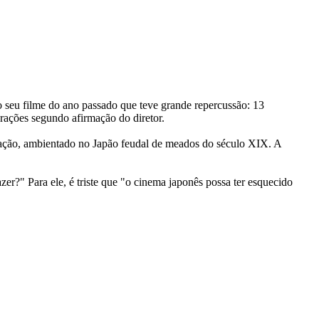
o seu filme do ano passado que teve grande repercussão: 13
rações segundo afirmação do diretor.
e ação, ambientado no Japão feudal de meados do século XIX. A
zer?" Para ele, é triste que "o cinema japonês possa ter esquecido