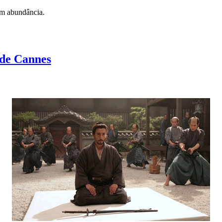
Em abundância.
 de Cannes