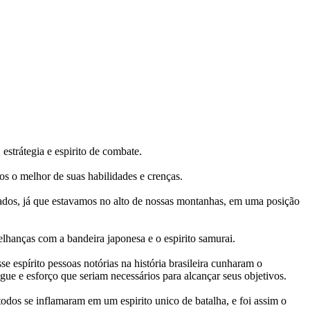
estrátegia e espirito de combate.
s o melhor de suas habilidades e crenças.
odados, já que estavamos no alto de nossas montanhas, em uma posição
lhanças com a bandeira japonesa e o espirito samurai.
espírito pessoas notórias na história brasileira cunharam o
gue e esforço que seriam necessários para alcançar seus objetivos.
os se inflamaram em um espirito unico de batalha, e foi assim o