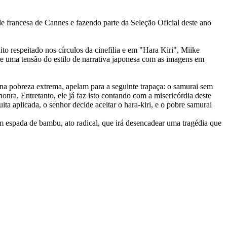
e francesa de Cannes e fazendo parte da Seleção Oficial deste ano
to respeitado nos círculos da cinefilia e em "Hara Kiri", Miike
e uma tensão do estilo de narrativa japonesa com as imagens em
na pobreza extrema, apelam para a seguinte trapaça: o samurai sem
onra. Entretanto, ele já faz isto contando com a misericórdia deste
 aplicada, o senhor decide aceitar o hara-kiri, e o pobre samurai
espada de bambu, ato radical, que irá desencadear uma tragédia que