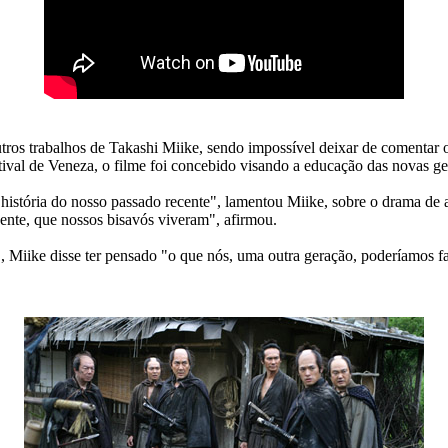
tros trabalhos de Takashi Miike, sendo impossível deixar de comentar 
val de Veneza, o filme foi concebido visando a educação das novas ge
 história do nosso passado recente", lamentou Miike, sobre o drama d
ente, que nossos bisavós viveram", afirmou.
", Miike disse ter pensado "o que nós, uma outra geração, poderíamos fa