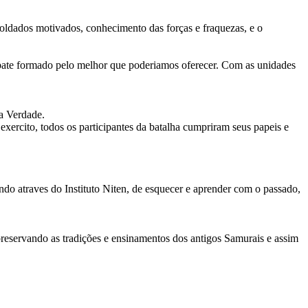
oldados motivados, conhecimento das forças e fraquezas, e o
mbate formado pelo melhor que poderiamos oferecer. Com as unidades
da Verdade.
xercito, todos os participantes da batalha cumpriram seus papeis e
ndo atraves do Instituto Niten, de esquecer e aprender com o passado,
eservando as tradições e ensinamentos dos antigos Samurais e assim