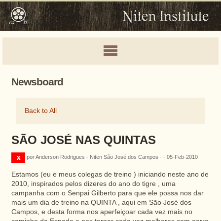
Newsboard
Back to All
SÃO JOSÉ NAS QUINTAS
por Anderson Rodrigues - Niten São José dos Campos - - 05-Feb-2010
Estamos (eu e meus colegas de treino ) iniciando neste ano de
2010, inspirados pelos dizeres do ano do tigre , uma
campanha com o Senpai Gilberto para que ele possa nos dar
mais um dia de treino na QUINTA , aqui em São José dos
Campos, e desta forma nos aperfeiçoar cada vez mais no