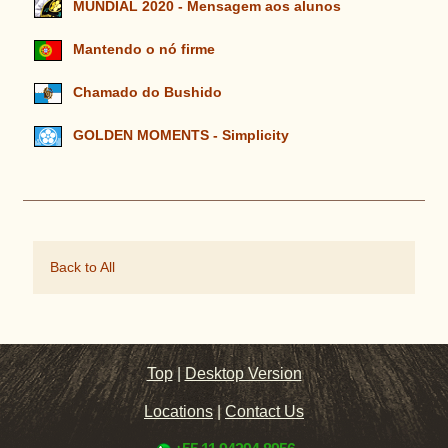
MUNDIAL 2020 - Mensagem aos alunos
Mantendo o nó firme
Chamado do Bushido
GOLDEN MOMENTS - Simplicity
Back to All
Top
|
Desktop Version
Locations
|
Contact Us