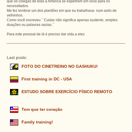
que os colegas de toda a America se espelhem em voce para os
necessitados.
Me fez lembrar um dos plantões em que eu trabalhava- num asilo de
velhinhos.
Como você escreveu ``Cuidar não significa apenas sustento, simples
doações ou palavras vazias.``
Para este pessoal de lá é preciso dar vida a eles
Last posts:
FOTO DO CINETREINO NO GASHUKU!
First training in DC - USA
ESTUDO SOBRE EXERCÍCIO FÍSICO REMOTO
Tem que ter coração
Family training!