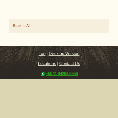
Back to All
Top
|
Desktop Version
Locations
|
Contact Us
+55 11 94294-8956