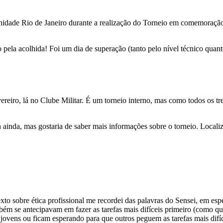
nidade Rio de Janeiro durante a realização do Torneio em comemoração
 pela acolhida! Foi um dia de superação (tanto pelo nível técnico quan
ereiro, lá no Clube Militar. É um torneio interno, mas como todos os tr
ainda, mas gostaria de saber mais informações sobre o torneio. Localiz
o sobre ética profissional me recordei das palavras do Sensei, em esp
mbém se antecipavam em fazer as tarefas mais difíceis primeiro (como qu
 jovens ou ficam esperando para que outros peguem as tarefas mais dif