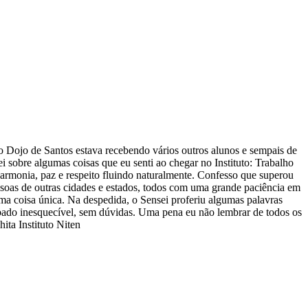
 o Dojo de Santos estava recebendo vários outros alunos e sempais de
i sobre algumas coisas que eu senti ao chegar no Instituto: Trabalho
armonia, paz e respeito fluindo naturalmente. Confesso que superou
essoas de outras cidades e estados, todos com uma grande paciência em
 uma coisa única. Na despedida, o Sensei proferiu algumas palavras
ábado inesquecível, sem dúvidas. Uma pena eu não lembrar de todos os
ita Instituto Niten