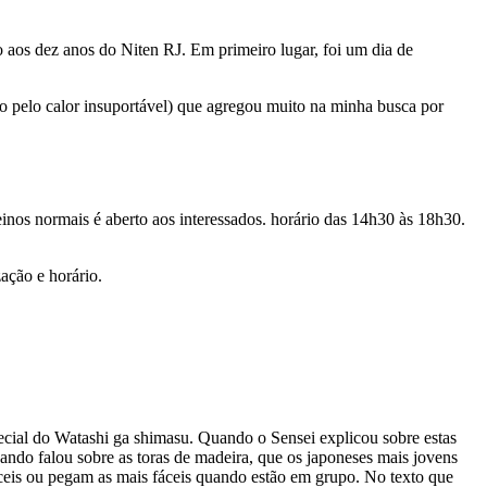
 aos dez anos do Niten RJ. Em primeiro lugar, foi um dia de
to pelo calor insuportável) que agregou muito na minha busca por
einos normais é aberto aos interessados. horário das 14h30 às 18h30.
ação e horário.
ecial do Watashi ga shimasu. Quando o Sensei explicou sobre estas
ando falou sobre as toras de madeira, que os japoneses mais jovens
íceis ou pegam as mais fáceis quando estão em grupo. No texto que