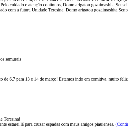
s. Pelo cuidado e atenção contínuos, Domo arigatou gozaimashita Sensei!
dado com a futura Unidade Teresina, Domo arigatou gozaimashita Senp
dos samurais
 de 6,7 para 13 e 14 de março! Estamos indo em comitiva, muito feliz
e Teresina!
nte estarei lá para cruzar espadas com maus amigos piauienses.
(Conti