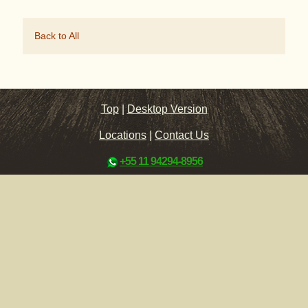
Back to All
Top
|
Desktop Version
Locations
|
Contact Us
+55 11 94294-8956