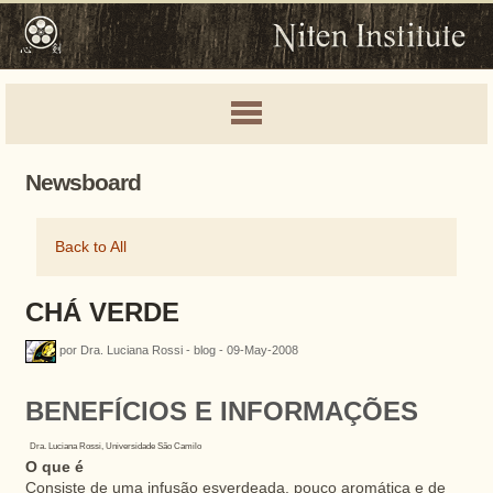
Newsboard
Back to All
CHÁ VERDE
por Dra. Luciana Rossi - blog - 09-May-2008
BENEFÍCIOS E INFORMAÇÕES
Dra. Luciana Rossi, Universidade São Camilo
O que é
Consiste de uma infusão esverdeada, pouco aromática e de