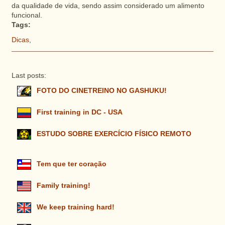
da qualidade de vida, sendo assim considerado um alimento
funcional.
Tags:
Dicas
,
Last posts:
FOTO DO CINETREINO NO GASHUKU!
First training in DC - USA
ESTUDO SOBRE EXERCÍCIO FÍSICO REMOTO
Tem que ter coração
Family training!
We keep training hard!