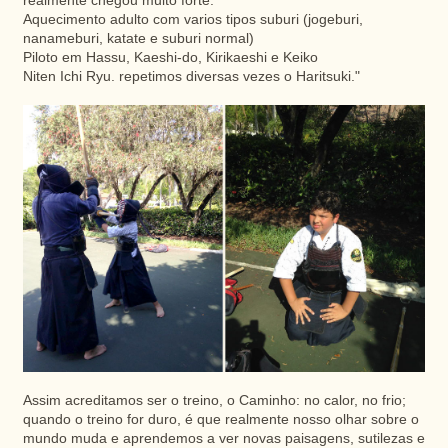
realmente chegou muito forte.
Aquecimento adulto com varios tipos suburi (jogeburi,
nanameburi, katate e suburi normal)
Piloto em Hassu, Kaeshi-do, Kirikaeshi e Keiko
Niten Ichi Ryu. repetimos diversas vezes o Haritsuki."
Assim acreditamos ser o treino, o Caminho: no calor, no frio;
quando o treino for duro, é que realmente nosso olhar sobre o
mundo muda e aprendemos a ver novas paisagens, sutilezas e