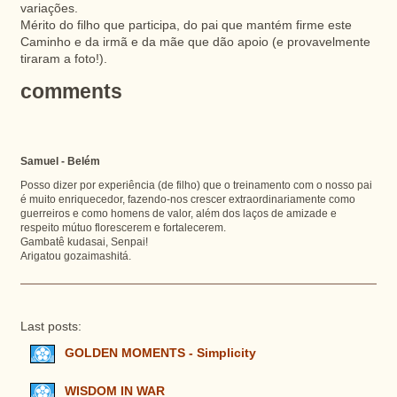
variações.
Mérito do filho que participa, do pai que mantém firme este
Caminho e da irmã e da mãe que dão apoio (e provavelmente
tiraram a foto!).
comments
Samuel - Belém
Posso dizer por experiência (de filho) que o treinamento com o nosso pai
é muito enriquecedor, fazendo-nos crescer extraordinariamente como
guerreiros e como homens de valor, além dos laços de amizade e
respeito mútuo florescerem e fortalecerem.
Gambatê kudasai, Senpai!
Arigatou gozaimashitá.
Last posts:
GOLDEN MOMENTS - Simplicity
WISDOM IN WAR