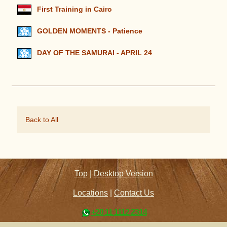
First Training in Cairo
GOLDEN MOMENTS - Patience
DAY OF THE SAMURAI - APRIL 24
Back to All
Top
|
Desktop Version
Locations
|
Contact Us
+20 11 1112 2314