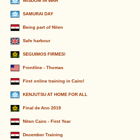
WISDOM IN WAR
SAMURAI DAY
Being part of Niten
Safe harbour
SEGUIMOS FIRMES!
Frontline - Thomas
First online training in Cairo!
KENJUTSU AT HOME FOR ALL
Final de Ano 2019
Niten Cairo - First Year
December Training