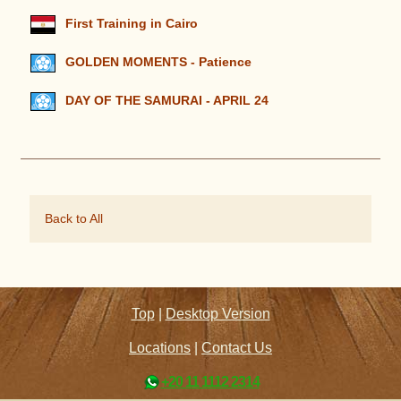
First Training in Cairo
GOLDEN MOMENTS - Patience
DAY OF THE SAMURAI - APRIL 24
Back to All
Top
|
Desktop Version
Locations
|
Contact Us
+20 11 1112 2314