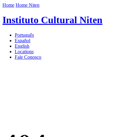
Home
Home Niten
Instituto Cultural Niten
Português
Español
English
Locations
Fale Conosco