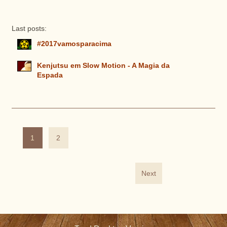
Last posts:
#2017vamosparacima
Kenjutsu em Slow Motion - A Magia da
Espada
1
2
Next