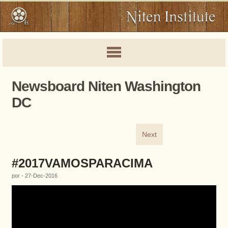
Newsboard Niten Washington
DC
Next
#2017VAMOSPARACIMA
por - 27-Dec-2016