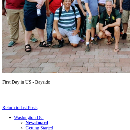
First Day in US - Bayside
Return to last Posts
Washington DC
Newsboard
Getting Started