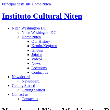
Principal deste site
Home Niten
Instituto Cultural Niten
Niten Washington DC
Niten Washington DC
Home Niten
Our History
Kendo-Kenjutsu
Iaijutsu
Jojutsu
Videos
News
Locations
Contact us
Newsboard
Newsboard
Getting Started
Getting Started
Contact us
Contact us