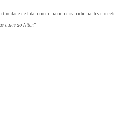
rtunidade de falar com a maioria dos participantes e recebi
das aulas do Niten"