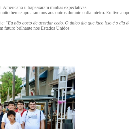
-Americano ultrapassaram minhas expectativas.
ito bem e apoiaram uns aos outros durante o dia inteiro. Eu tive a opo
e: "
Eu não gosto de acordar cedo. O único dia que faço isso é o dia 
m futuro brilhante nos Estados Unidos.