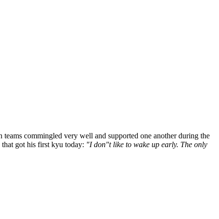
an teams commingled very well and supported one another during the
that got his first kyu today:
"I don"t like to wake up early. The only