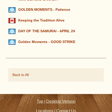
GOLDEN MOMENTS - Patience
Keeping the Tradition Alive
DAY OF THE SAMURAI - APRIL 24
Golden Moments - GOOD STRIKE
Back to All
Top
|
Desktop Version
Locations
|
Contact Us