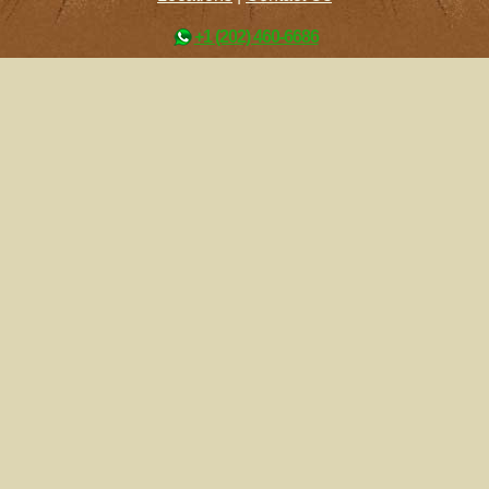
+1 (202) 460-6686