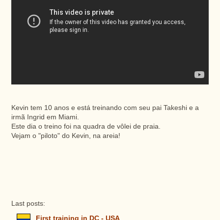
Kevin tem 10 anos e está treinando com seu pai Takeshi e a
irmã Ingrid em Miami.
Este dia o treino foi na quadra de vôlei de praia.
Vejam o "piloto" do Kevin, na areia!
Last posts:
First training in DC - USA