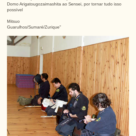
Domo Arigatougozaimashita ao Sensei, por tornar tudo isso
possível
Mitsuo
Guarulhos/Sumaré/Zurique"