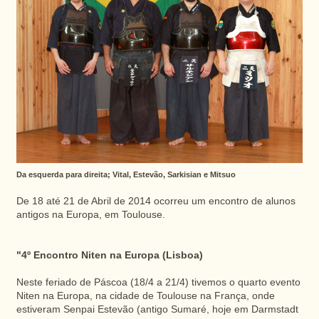
Da esquerda para direita; Vital, Estevão, Sarkisian e Mitsuo
De 18 até 21 de Abril de 2014 ocorreu um encontro de alunos
antigos na Europa, em Toulouse.
"4º Encontro Niten na Europa (Lisboa)
Neste feriado de Páscoa (18/4 a 21/4) tivemos o quarto evento
Niten na Europa, na cidade de Toulouse na França, onde
estiveram Senpai Estevão (antigo Sumaré, hoje em Darmstadt