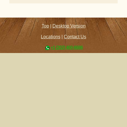
Top
|
Desktop Version
Locations
|
Contact Us
+1 (202) 460-6686