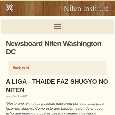
Newsboard Niten Washington
DC
Back to All
A LIGA - THAIDE FAZ SHUGYO NO
NITEN
por - 04-Nov-2011
"Neste ano, vi muitas pessoas passarem por esta casa para
fazer um
shugyo
. Como este ano também estou de
shugyo
,
acho que entendo o que as pessoas sentem nos vários