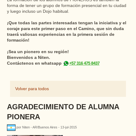
forma de tener un grupo de formación presencial en tu ciudad
y luego incluso un Dojo habitual.
¡Que todas las partes interesadas tengan la iniciativa y el
coraje para este primer paso en el Camino, que sin duda
traerá valiosas experiencias en la primera sesión de
formación!
¡Sea un pionero en su región!
Bienvenidos a Niten.
Contáctenos en whatsapp
+57 316 475 8437
Volver para todos
AGRADECIMIENTO DE ALUMNA
PIONERA
por Niten - AR/Buenos Aires - 13-jul-2015