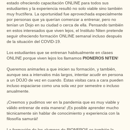
estado ofreciendo capacitación ONLINE para todos sus
estudiantes y la experiencia resultó no solo viable sino también
muy fructífera. La oportunidad fue aprovechada especialmente
por personas que ya querían comenzar a entrenar, pero no
tenían un Dojo en su ciudad o cerca de ella. Pensando también
en estos interesados ​​que viven lejos, el Instituto Niten pretende
seguir ofreciendo formación ONLINE semanal incluso después
de la situación del COVID-19.
Los estudiantes que se entrenan habitualmente en clases
ONLINE porque viven lejos los llamamos
PIONEROS NITEN
!
Queremos animarles a que inicien su formación, y también,
aunque sea a intervalos más largos, intentar acudir en persona
a un DOJO de vez en cuando. Estas visitas cara a cara pueden
incluso espaciarse como una sola vez por semestre o incluso
anualmente.
¡Creemos y pudimos ver en la pandemia que es muy viable y
válido entrenar de esta manera! ¡Es posible aprender mucho
técnicamente sin hablar de conocimiento y experiencia con la
filosofía samurái!
La formación de los alumnos de PIONEROS es también la