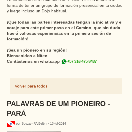
forma de tener un grupo de formación presencial en tu ciudad
y luego incluso un Dojo habitual.
¡Que todas las partes interesadas tengan la iniciativa y el
coraje para este primer paso en el Camino, que sin duda
traerá valiosas experiencias en la primera sesión de
formación!
¡Sea un pionero en su región!
Bienvenidos a Niten.
Contáctenos en whatsapp
+57 316 475 8437
Volver para todos
PALAVRAS DE UM PIONEIRO -
PARÁ
por Souza - PA/Belém - 13-jul-2014