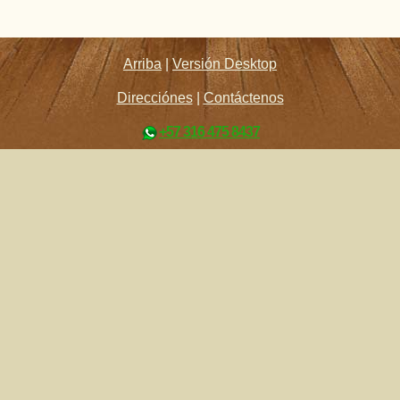
Arriba
|
Versión Desktop
Direcciónes
|
Contáctenos
+57 316 475 8437