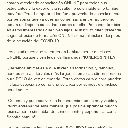
estado ofreciendo capacitación ONLINE para todos sus
estudiantes y la experiencia resultó no solo viable sino también
muy fructífera. La oportunidad fue aprovechada especialmente
por personas que ya querían comenzar a entrenar, pero no
tenían un Dojo en su ciudad o cerca de ella. Pensando también
en estos interesados ​​que viven lejos, el Instituto Niten pretende
seguir ofreciendo formación ONLINE semanal incluso después
de la situación del COVID-19.
Los estudiantes que se entrenan habitualmente en clases
ONLINE porque viven lejos los llamamos
PIONEROS NITEN
!
Queremos animarles a que inicien su formación, y también,
aunque sea a intervalos más largos, intentar acudir en persona
a un DOJO de vez en cuando. Estas visitas cara a cara pueden
incluso espaciarse como una sola vez por semestre o incluso
anualmente.
¡Creemos y pudimos ver en la pandemia que es muy viable y
válido entrenar de esta manera! ¡Es posible aprender mucho
técnicamente sin hablar de conocimiento y experiencia con la
filosofía samurái!
La formación de los alumnos de PIONEROS es también la