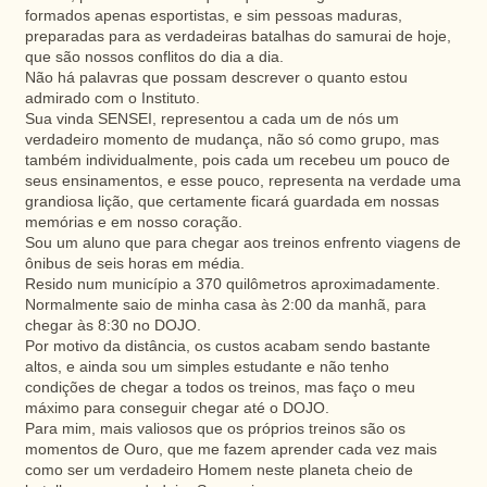
formados apenas esportistas, e sim pessoas maduras,
preparadas para as verdadeiras batalhas do samurai de hoje,
que são nossos conflitos do dia a dia.
Não há palavras que possam descrever o quanto estou
admirado com o Instituto.
Sua vinda SENSEI, representou a cada um de nós um
verdadeiro momento de mudança, não só como grupo, mas
também individualmente, pois cada um recebeu um pouco de
seus ensinamentos, e esse pouco, representa na verdade uma
grandiosa lição, que certamente ficará guardada em nossas
memórias e em nosso coração.
Sou um aluno que para chegar aos treinos enfrento viagens de
ônibus de seis horas em média.
Resido num município a 370 quilômetros aproximadamente.
Normalmente saio de minha casa às 2:00 da manhã, para
chegar às 8:30 no DOJO.
Por motivo da distância, os custos acabam sendo bastante
altos, e ainda sou um simples estudante e não tenho
condições de chegar a todos os treinos, mas faço o meu
máximo para conseguir chegar até o DOJO.
Para mim, mais valiosos que os próprios treinos são os
momentos de Ouro, que me fazem aprender cada vez mais
como ser um verdadeiro Homem neste planeta cheio de