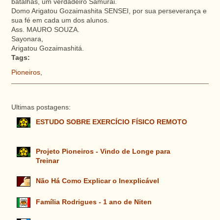
batalhas, um verdadeiro Samurai.
Domo Arigatou Gozaimashita SENSEI, por sua perseverança e
sua fé em cada um dos alunos.
Ass. MAURO SOUZA.
Sayonara,
Arigatou Gozaimashitá.
Tags:
Pioneiros
,
Ultimas postagens:
ESTUDO SOBRE EXERCÍCIO FÍSICO REMOTO
Projeto Pioneiros - Vindo de Longe para
Treinar
Não Há Como Explicar o Inexplicável
Família Rodrigues - 1 ano de Niten