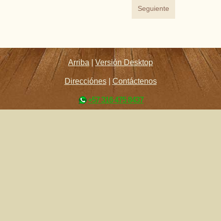
Seguiente
Arriba
|
Versión Desktop
Direcciónes
|
Contáctenos
+57 316 475 8437