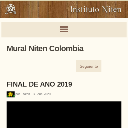
Mural Niten Colombia
Seguiente
FINAL DE ANO 2019
por - Niten - 30-ene-2020