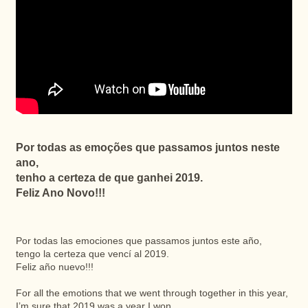
Por todas as emoções que passamos juntos neste
ano,
tenho a certeza de que ganhei 2019.
Feliz Ano Novo!!!
Por todas las emociones que passamos juntos este año,
tengo la certeza que vencí al 2019.
Feliz año nuevo!!!
For all the emotions that we went through together in this year,
I’m sure that 2019 was a year I won.