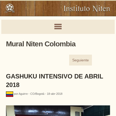
Mural Niten Colombia
Seguiente
GASHUKU INTENSIVO DE ABRIL
2018
por Aguirre - CO/Bogotá - 18-abr-2018