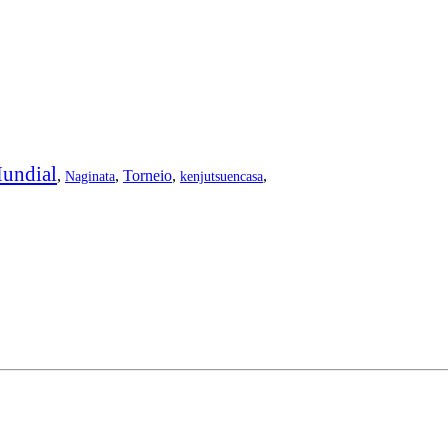
undial
,
,
Torneio
,
,
Naginata
kenjutsuencasa