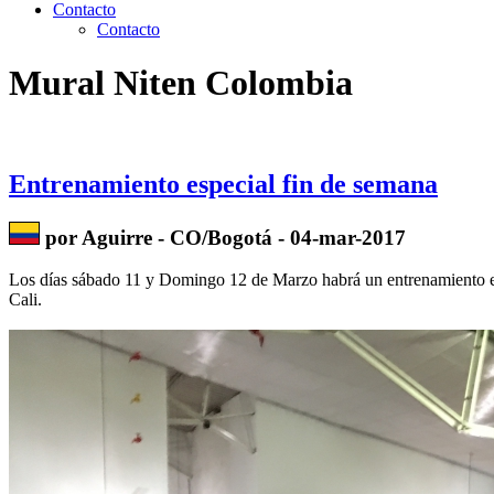
Contacto
Contacto
Mural Niten Colombia
Entrenamiento especial fin de semana
por Aguirre - CO/Bogotá - 04-mar-2017
Los días sábado 11 y Domingo 12 de Marzo habrá un entrenamiento e
Cali.