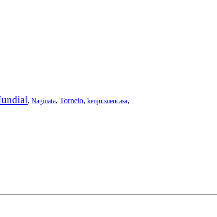
undial
,
,
Torneio
,
,
Naginata
kenjutsuencasa