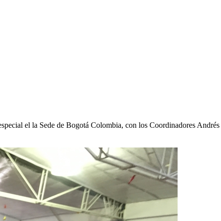
special el la Sede de Bogotá Colombia, con los Coordinadores André