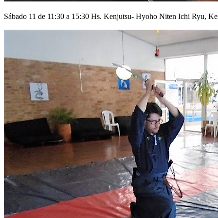
Sábado 11 de 11:30 a 15:30 Hs. Kenjutsu- Hyoho Niten Ichi Ryu, K