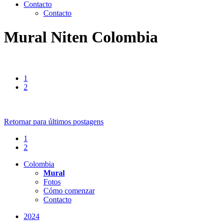
Contacto
Contacto
Mural Niten Colombia
1
2
Retornar para últimos postagens
1
2
Colombia
Mural
Fotos
Cómo comenzar
Contacto
2024