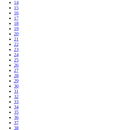
14
15
16
17
18
19
20
21
22
23
24
25
26
27
28
29
30
31
32
33
34
35
36
37
38