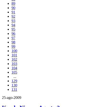
89
90
91
92
93
94
95
96
97
98
99
100
101
102
103
104
105
...
129
130
131
25-ago-2009