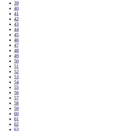
39
40
41
42
43
44
45
46
47
48
49
50
51
52
53
54
55
56
57
58
59
60
61
62
63