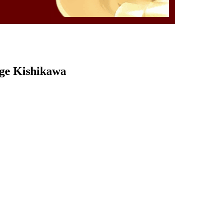
rge Kishikawa