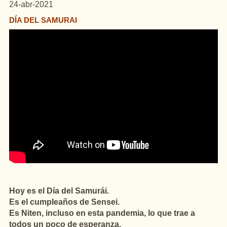
24-abr-2021
DÍA DEL SAMURAI
Hoy es el Día del Samurái.
Es el cumpleaños de Sensei.
Es Niten, incluso en esta pandemia, lo que trae a
todos un poco de esperanza.