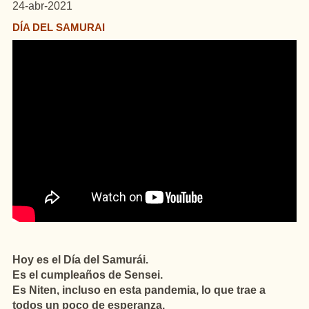
24-abr-2021
DÍA DEL SAMURAI
Hoy es el Día del Samurái.
Es el cumpleaños de Sensei.
Es Niten, incluso en esta pandemia, lo que trae a
todos un poco de esperanza.