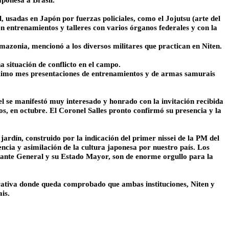
aponesa a Brasil.
 usadas en Japón por fuerzas policiales, como el Jojutsu (arte del
 en entrenamientos y talleres con varios órganos federales y con la
mazonia, mencionó a los diversos militares que practican en Niten.
a situación de conflicto en el campo.
próximo mes presentaciones de entrenamientos y de armas samurais
nel se manifestó muy interesado y honrado con la invitación recibida
s, en octubre. El Coronel Salles pronto confirmó su presencia y la
jardín, construido por la indicación del primer nissei de la PM del
encia y asimilación de la cultura japonesa por nuestro país. Los
dante General y su Estado Mayor, son de enorme orgullo para la
orativa donde queda comprobado que ambas instituciones, Niten y
ais.