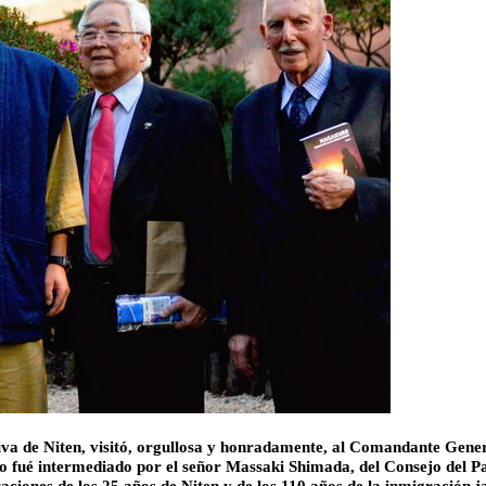
tiva de Niten, visitó, orgullosa y honradamente, al Comandante Gener
tro fué intermediado por el señor Massaki Shimada, del Consejo del 