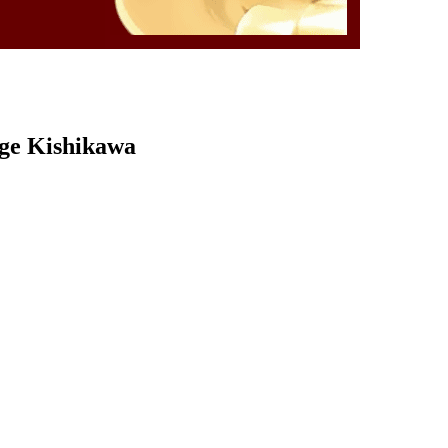
rge Kishikawa