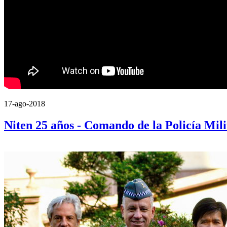
17-ago-2018
Niten 25 años - Comando de la Policía Mili