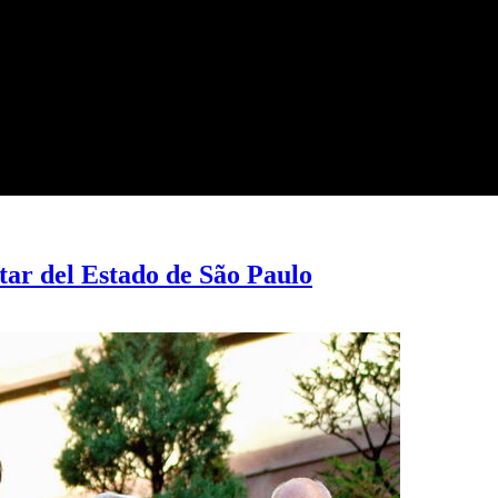
tar del Estado de São Paulo