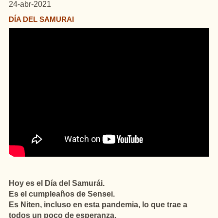
24-abr-2021
DÍA DEL SAMURAI
Hoy es el Día del Samurái.
Es el cumpleaños de Sensei.
Es Niten, incluso en esta pandemia, lo que trae a
todos un poco de esperanza.