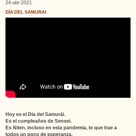
24-abr-2021
DÍA DEL SAMURAI
Hoy es el Día del Samurái.
Es el cumpleaños de Sensei.
Es Niten, incluso en esta pandemia, lo que trae a
todos un poco de esperanza.