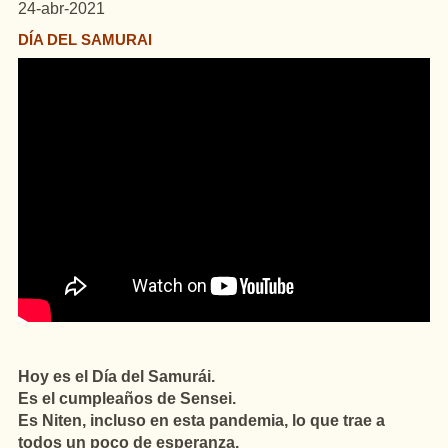
24-abr-2021
DÍA DEL SAMURAI
Hoy es el Día del Samurái.
Es el cumpleaños de Sensei.
Es Niten, incluso en esta pandemia, lo que trae a
todos un poco de esperanza.