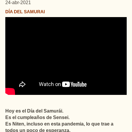
24-abr-2021
DÍA DEL SAMURAI
Hoy es el Día del Samurái.
Es el cumpleaños de Sensei.
Es Niten, incluso en esta pandemia, lo que trae a
todos un poco de esperanza.