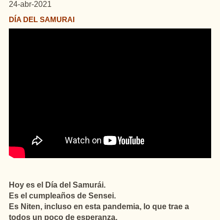
24-abr-2021
DÍA DEL SAMURAI
Hoy es el Día del Samurái.
Es el cumpleaños de Sensei.
Es Niten, incluso en esta pandemia, lo que trae a
todos un poco de esperanza.