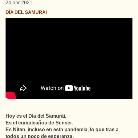
24-abr-2021
DÍA DEL SAMURAI
Hoy es el Día del Samurái.
Es el cumpleaños de Sensei.
Es Niten, incluso en esta pandemia, lo que trae a
todos un poco de esperanza.