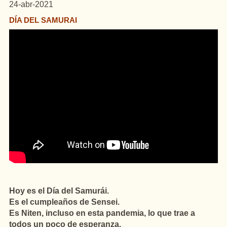
24-abr-2021
DÍA DEL SAMURAI
Hoy es el Día del Samurái.
Es el cumpleaños de Sensei.
Es Niten, incluso en esta pandemia, lo que trae a
todos un poco de esperanza.