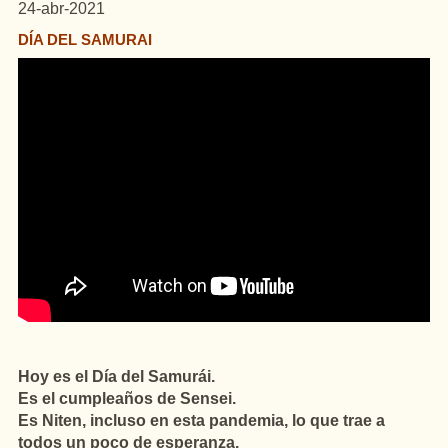
24-abr-2021
DÍA DEL SAMURAI
Hoy es el Día del Samurái.
Es el cumpleaños de Sensei.
Es Niten, incluso en esta pandemia, lo que trae a
todos un poco de esperanza.