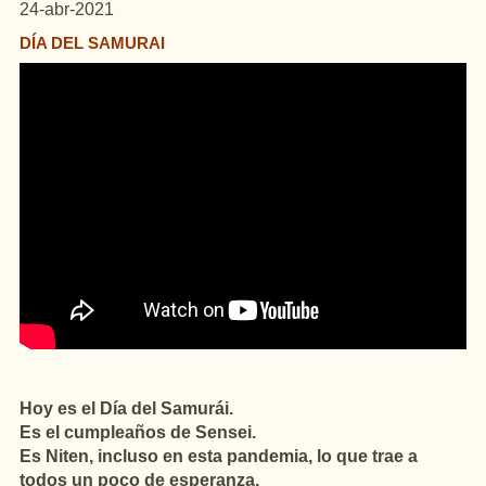
24-abr-2021
DÍA DEL SAMURAI
Hoy es el Día del Samurái.
Es el cumpleaños de Sensei.
Es Niten, incluso en esta pandemia, lo que trae a
todos un poco de esperanza.