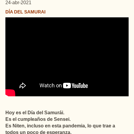
24-abr-2021
DÍA DEL SAMURAI
Hoy es el Día del Samurái.
Es el cumpleaños de Sensei.
Es Niten, incluso en esta pandemia, lo que trae a
todos un poco de esperanza.