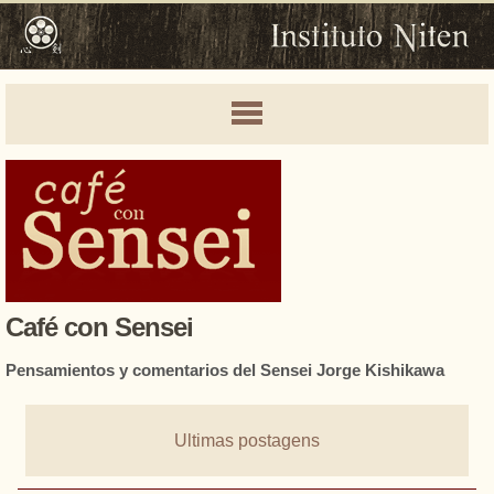
Café con Sensei
Pensamientos y comentarios del Sensei Jorge Kishikawa
Ultimas postagens