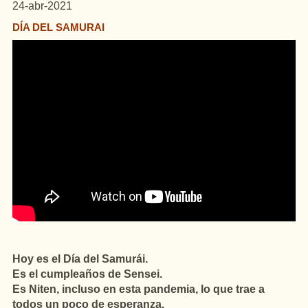
24-abr-2021
DÍA DEL SAMURAI
Hoy es el Día del Samurái.
Es el cumpleaños de Sensei.
Es Niten, incluso en esta pandemia, lo que trae a
todos un poco de esperanza.